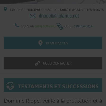
1400 RUE PRINCIPALE
-
J8C 1L9
-
SAINTE-AGATHE-DES-MONTS
driopel@notarius.net
BUREAU
(819) 326-2139
CELL.
819-324-6314
PLAN D'ACCÈS
NOUS CONTACTER
TESTAMENTS ET SUCCESSIONS
Dominic Riopel veille à la protection et à