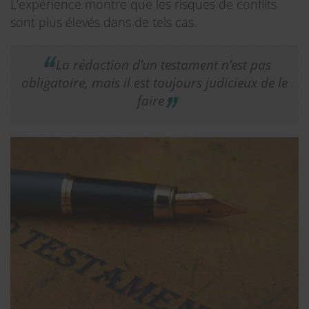
L’expérience montre que les risques de conflits
sont plus élevés dans de tels cas.
La rédaction d’un testament n’est pas
obligatoire, mais il est toujours judicieux de le
faire