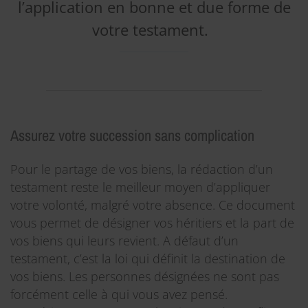
l’application en bonne et due forme de
votre testament.
Assurez votre succession sans complication
Pour le partage de vos biens, la rédaction d’un
testament reste le meilleur moyen d’appliquer
votre volonté, malgré votre absence. Ce document
vous permet de désigner vos héritiers et la part de
vos biens qui leurs revient. A défaut d’un
testament, c’est la loi qui définit la destination de
vos biens. Les personnes désignées ne sont pas
forcément celle à qui vous avez pensé.